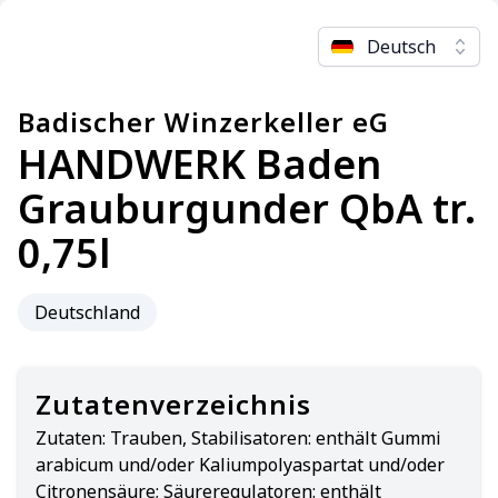
Deutsch
Badischer Winzerkeller eG
HANDWERK Baden
Grauburgunder QbA tr.
0,75l
Deutschland
Zutatenverzeichnis
Zutaten:
Trauben, Stabilisatoren: enthält Gummi
arabicum und/oder Kaliumpolyaspartat und/oder
Citronensäure; Säureregulatoren: enthält