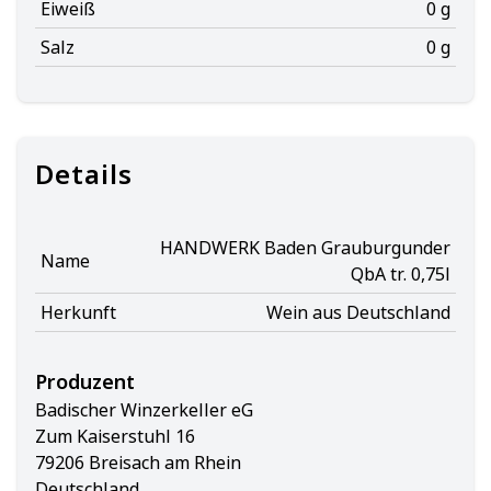
Eiweiß
0 g
Salz
0 g
Details
HANDWERK Baden Grauburgunder
Name
QbA tr. 0,75l
Herkunft
Wein aus Deutschland
Produzent
Badischer Winzerkeller eG
Zum Kaiserstuhl 16
79206 Breisach am Rhein
Deutschland