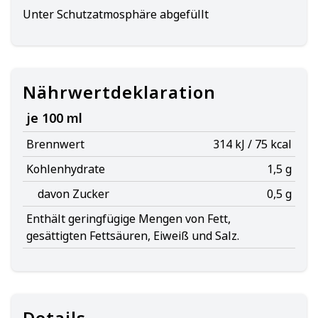
Unter Schutzatmosphäre abgefüllt
Nährwertdeklaration
je 100 ml
Brennwert
314 kJ / 75 kcal
Kohlenhydrate
1,5 g
davon Zucker
0,5 g
Enthält geringfügige Mengen von Fett,
gesättigten Fettsäuren, Eiweiß und Salz.
Details