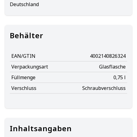
Deutschland
Behälter
EAN/GTIN
4002140826324
Verpackungsart
Glasflasche
Füllmenge
0,75 l
Verschluss
Schraubverschluss
Inhaltsangaben