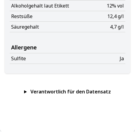
Alkoholgehalt laut Etikett
12% vol
Restsüße
12,4 g/l
Säuregehalt
4,7 g/l
Allergene
Sulfite
Ja
Verantwortlich für den Datensatz