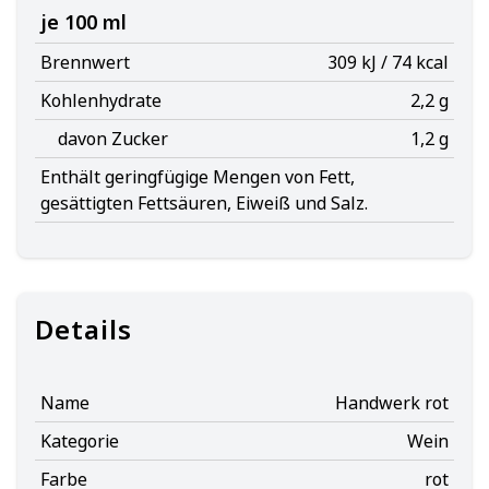
je 100 ml
Brennwert
309 kJ / 74 kcal
Kohlenhydrate
2,2 g
davon Zucker
1,2 g
Enthält geringfügige Mengen von Fett,
gesättigten Fettsäuren, Eiweiß und Salz.
Details
Name
Handwerk rot
Kategorie
Wein
Farbe
rot