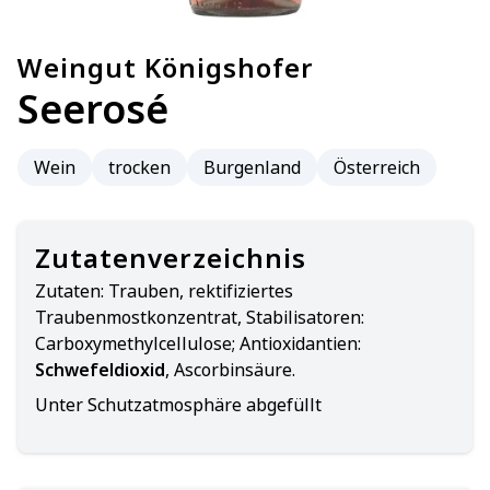
Weingut Königshofer
Seerosé
Wein
trocken
Burgenland
Österreich
Zutatenverzeichnis
Zutaten:
Trauben, rektifiziertes
Traubenmostkonzentrat, Stabilisatoren:
Carboxymethylcellulose; Antioxidantien:
Schwefeldioxid
, Ascorbinsäure.
Unter Schutzatmosphäre abgefüllt