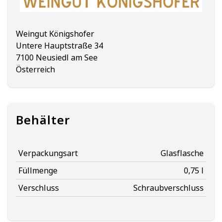
Weingut Königshofer
Untere Hauptstraße 34
7100 Neusiedl am See
Österreich
Behälter
Verpackungsart
Glasflasche
Füllmenge
0,75 l
Verschluss
Schraubverschluss