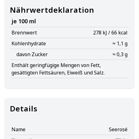
Nährwertdeklaration
je 100 ml
Brennwert
278 kJ / 66 kcal
Kohlenhydrate
≈ 1,1 g
davon Zucker
≈ 0,3 g
Enthält geringfügige Mengen von Fett,
gesättigten Fettsäuren, Eiweiß und Salz.
Details
Name
Seerosé