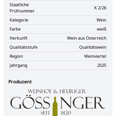
Staatliche
K 2/26
Prüfnummer
Kategorie
Wein
Farbe
weiß
Herkunft
Wein aus Österreich
Qualitätsstufe
Qualitätswein
Region
Weinviertel
Jahrgang
2025
Produzent