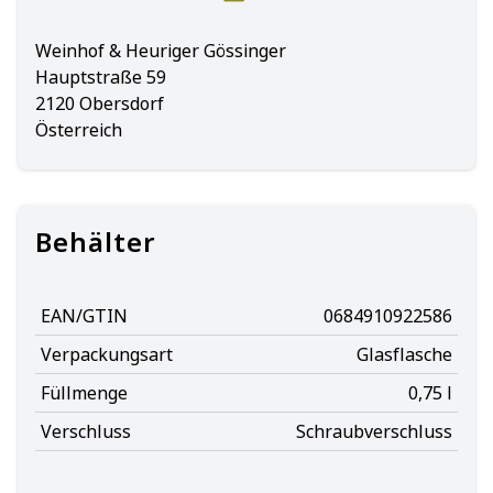
Weinhof & Heuriger Gössinger
Hauptstraße 59
2120 Obersdorf
Österreich
Behälter
EAN/GTIN
0684910922586
Verpackungsart
Glasflasche
Füllmenge
0,75 l
Verschluss
Schraubverschluss