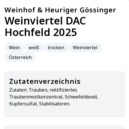
Weinhof & Heuriger Gössinger
Weinviertel DAC
Hochfeld 2025
Wein
weiß
trocken
Weinviertel
Österreich
Zutatenverzeichnis
Zutaten:
Trauben, rektifiziertes
Traubenmostkonzentrat, Schwefeldioxid,
Kupfersulfat, Stabilisatoren.