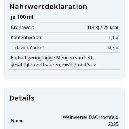
Nährwertdeklaration
je 100 ml
Brennwert
314 kJ / 75 kcal
Kohlenhydrate
1,1 g
davon Zucker
0,3 g
Enthält geringfügige Mengen von Fett,
gesättigten Fettsäuren, Eiweiß und Salz.
Details
Weinviertel DAC Hochfeld
Name
2025