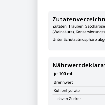
Zutatenverzeichn
Zutaten:
Trauben, Saccharose
(Weinsäure), Konservierungsst
Unter Schutzatmosphäre abge
Nährwertdeklara
je 100 ml
Brennwert
Kohlenhydrate
davon Zucker