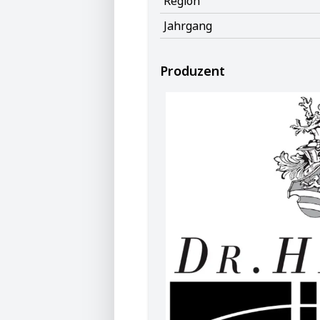
Region
Jahrgang
Produzent