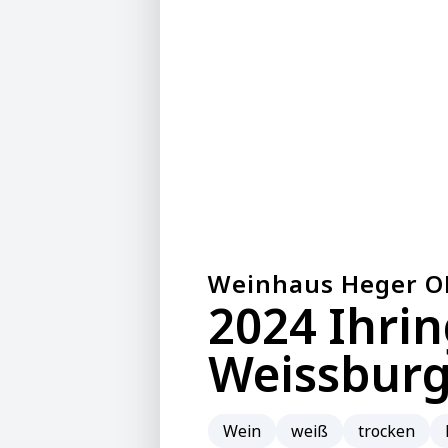
Weinhaus Heger 
2024 Ihri
Weissburg
Wein
weiß
trocken