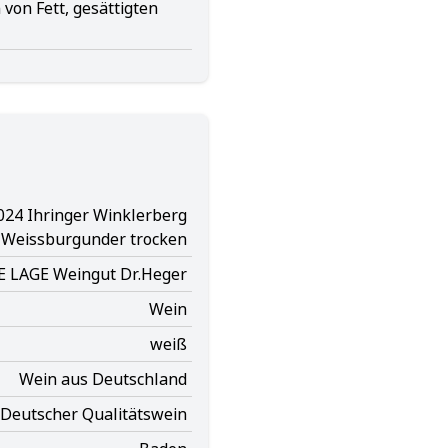
von Fett, gesättigten
024 Ihringer Winklerberg
Weissburgunder trocken
VDP.ERSTE LAGE Weingut Dr.Heger
Wein
weiß
Wein aus Deutschland
Deutscher Qualitätswein