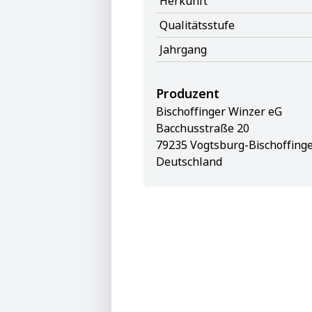
Herkunft
Qualitätsstufe
Jahrgang
Produzent
Bischoffinger Winzer eG
Bacchusstraße 20
79235 Vogtsburg-Bischoffing
Deutschland