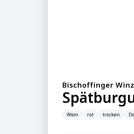
Bischoffinger Win
Spätburgu
Wein
rot
trocken
De