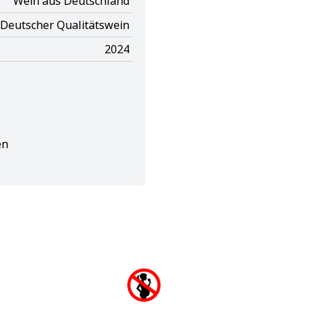
Wein aus Deutschland
Deutscher Qualitätswein
2024
en