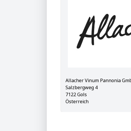
Allacher Vinum Pannonia Gm
Salzbergweg 4
7122 Gols
Österreich