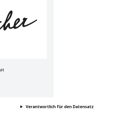
bH
Verantwortlich für den Datensatz