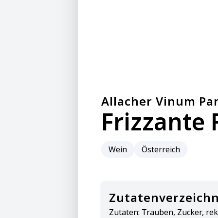
Allacher Vinum P
Frizzante 
Wein
Österreich
Zutatenverzeichn
Zutaten:
Trauben, Zucker, rekt