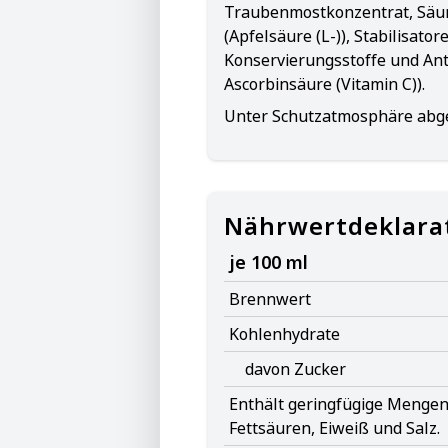
Traubenmostkonzentrat, Säu
(Apfelsäure (L-)), Stabilisato
Konservierungsstoffe und Anti
Ascorbinsäure (Vitamin C)).
Unter Schutzatmosphäre abge
Nährwertdeklara
je 100 ml
Brennwert
Kohlenhydrate
davon Zucker
Enthält geringfügige Mengen 
Fettsäuren, Eiweiß und Salz.