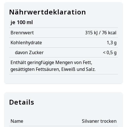
Nährwertdeklaration
je 100 ml
Brennwert
315 kJ / 76 kcal
Kohlenhydrate
1,3 g
davon Zucker
< 0,5 g
Enthält geringfügige Mengen von Fett,
gesättigten Fettsäuren, Eiweiß und Salz.
Details
Name
Silvaner trocken