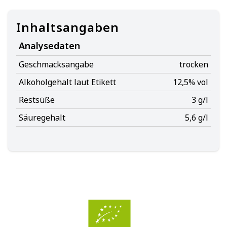
Inhaltsangaben
Analysedaten
Geschmacksangabe
trocken
Alkoholgehalt laut Etikett
12,5% vol
Restsüße
3 g/l
Säuregehalt
5,6 g/l