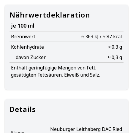
Nährwertdeklaration
je 100 ml
Brennwert
≈ 363 kJ / ≈ 87 kcal
Kohlenhydrate
≈ 0,3 g
davon Zucker
≈ 0,3 g
Enthält geringfügige Mengen von Fett,
gesättigten Fettsäuren, Eiweiß und Salz.
Details
Neuburger Leithaberg DAC Ried
Name