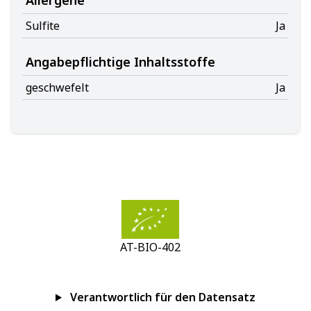
Allergene
Sulfite
Ja
Angabepflichtige Inhaltsstoffe
geschwefelt
Ja
AT-BIO-402
Verantwortlich für den Datensatz