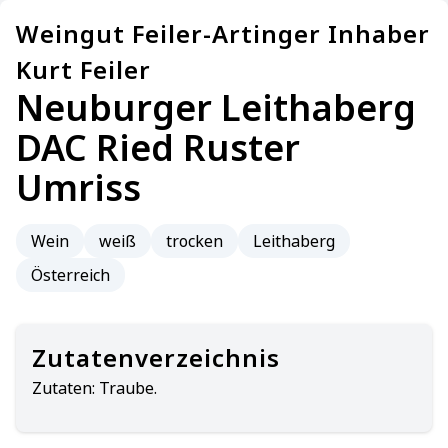
Weingut Feiler-Artinger Inhaber
Kurt Feiler
Neuburger Leithaberg
DAC Ried Ruster
Umriss
Wein
weiß
trocken
Leithaberg
Österreich
Zutatenverzeichnis
Zutaten:
Traube.