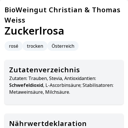
BioWeingut Christian & Thomas
Weiss
Zuckerlrosa
rosé
trocken
Österreich
Zutatenverzeichnis
Zutaten:
Trauben, Stevia, Antioxidantien:
Schwefeldioxid
, L-Ascorbinsäure; Stabilisatoren:
Metaweinsäure, Milchsäure.
Nährwertdeklaration