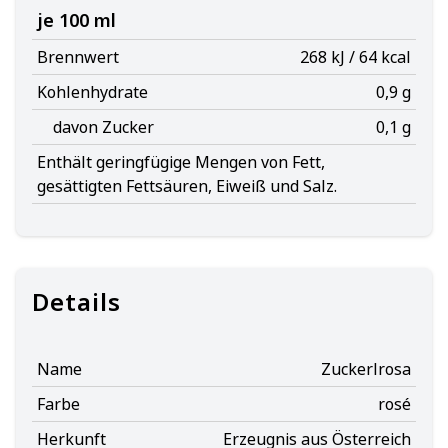
je 100 ml
Brennwert
268 kJ / 64 kcal
Kohlenhydrate
0,9 g
davon Zucker
0,1 g
Enthält geringfügige Mengen von Fett,
gesättigten Fettsäuren, Eiweiß und Salz.
Details
Name
Zuckerlrosa
Farbe
rosé
Herkunft
Erzeugnis aus Österreich