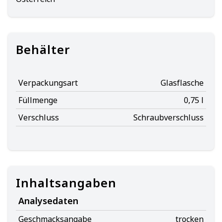
Behälter
Verpackungsart
Glasflasche
Füllmenge
0,75 l
Verschluss
Schraubverschluss
Inhaltsangaben
Analysedaten
Geschmacksangabe
trocken