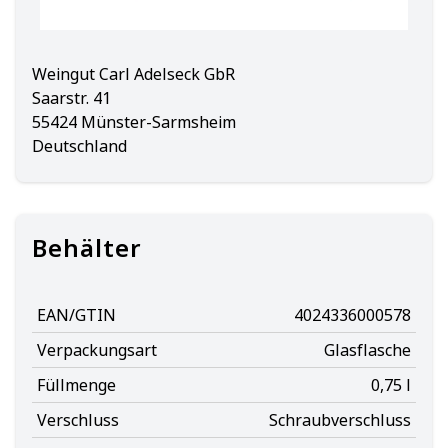
Weingut Carl Adelseck GbR
Saarstr. 41
55424 Münster-Sarmsheim
Deutschland
Behälter
EAN/GTIN
4024336000578
Verpackungsart
Glasflasche
Füllmenge
0,75 l
Verschluss
Schraubverschluss