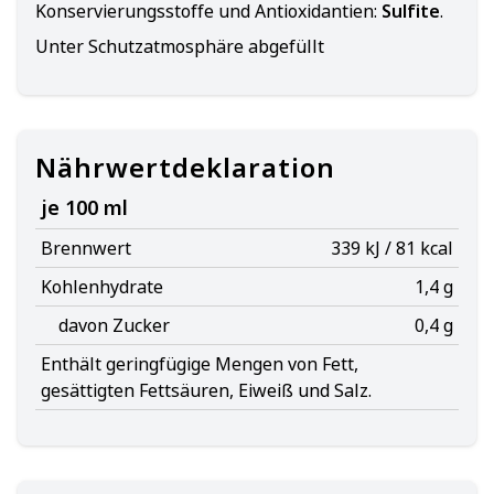
Konservierungsstoffe und Antioxidantien:
Sulfite
.
Unter Schutzatmosphäre abgefüllt
Nährwertdeklaration
je 100 ml
Brennwert
339 kJ / 81 kcal
Kohlenhydrate
1,4 g
davon Zucker
0,4 g
Enthält geringfügige Mengen von Fett,
gesättigten Fettsäuren, Eiweiß und Salz.