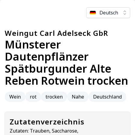
Deutsch
Weingut Carl Adelseck GbR
Münsterer
Dautenpflänzer
Spätburgunder Alte
Reben Rotwein trocken
Wein
rot
trocken
Nahe
Deutschland
Zutatenverzeichnis
Zutaten:
Trauben, Saccharose,