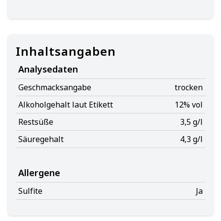
Inhaltsangaben
Analysedaten
Geschmacksangabe
trocken
Alkoholgehalt laut Etikett
12% vol
Restsüße
3,5 g/l
Säuregehalt
4,3 g/l
Allergene
Sulfite
Ja