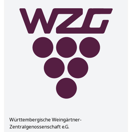
Württembergische Weingärtner-
Zentralgenossenschaft e.G.