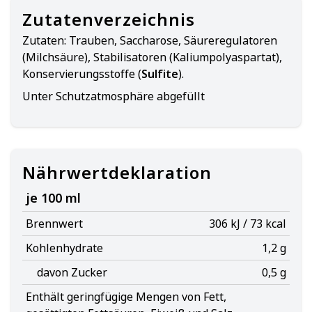
Zutatenverzeichnis
Zutaten:
Trauben, Saccharose, Säureregulatoren
(Milchsäure), Stabilisatoren (Kaliumpolyaspartat),
Konservierungsstoffe (
Sulfite
).
Unter Schutzatmosphäre abgefüllt
Nährwertdeklaration
je 100 ml
Brennwert
306 kJ / 73 kcal
Kohlenhydrate
1,2 g
davon Zucker
0,5 g
Enthält geringfügige Mengen von Fett,