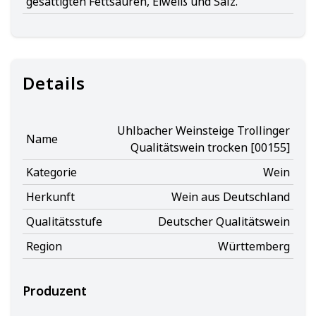
gesättigten Fettsäuren, Eiweiß und Salz.
Details
Uhlbacher Weinsteige Trollinger
Name
Qualitätswein trocken [00155]
Kategorie
Wein
Herkunft
Wein aus Deutschland
Qualitätsstufe
Deutscher Qualitätswein
Region
Württemberg
Produzent