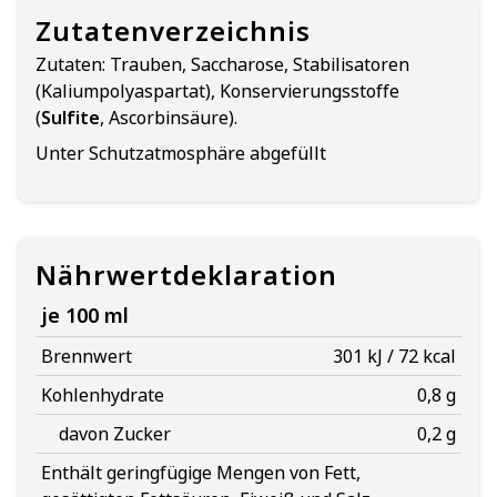
Zutatenverzeichnis
Zutaten:
Trauben, Saccharose, Stabilisatoren
(Kaliumpolyaspartat), Konservierungsstoffe
(
Sulfite
, Ascorbinsäure).
Unter Schutzatmosphäre abgefüllt
Nährwertdeklaration
je 100 ml
Brennwert
301 kJ / 72 kcal
Kohlenhydrate
0,8 g
davon Zucker
0,2 g
Enthält geringfügige Mengen von Fett,