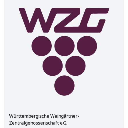
Württembergische Weingärtner-
Zentralgenossenschaft e.G.