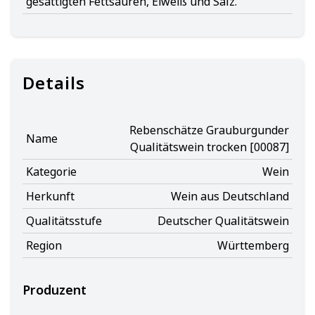
gesättigten Fettsäuren, Eiweiß und Salz.
Details
Rebenschätze Grauburgunder
Name
Qualitätswein trocken [00087]
Kategorie
Wein
Herkunft
Wein aus Deutschland
Qualitätsstufe
Deutscher Qualitätswein
Region
Württemberg
Produzent