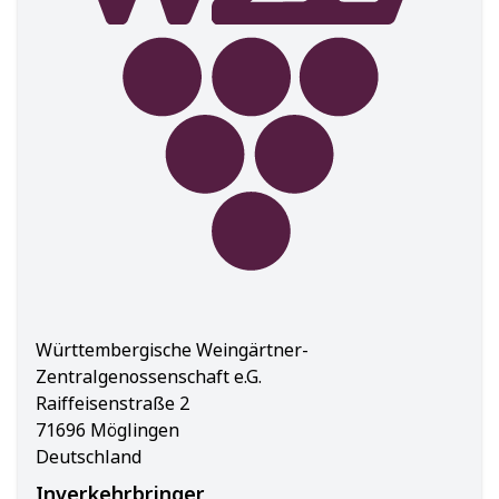
Württembergische Weingärtner-
Zentralgenossenschaft e.G.
Raiffeisenstraße 2
71696 Möglingen
Deutschland
Inverkehrbringer