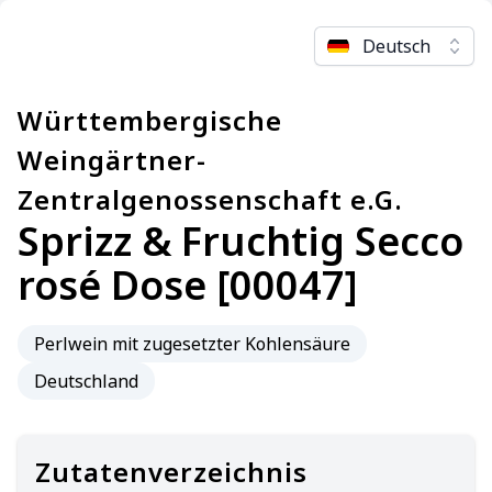
Deutsch
Württembergische
Weingärtner-
Zentralgenossenschaft e.G.
Sprizz & Fruchtig Secco
rosé Dose [00047]
Perlwein mit zugesetzter Kohlensäure
Deutschland
Zutatenverzeichnis