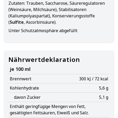
Zutaten:
Trauben, Saccharose, Säureregulatoren
(Weinsäure, Milchsäure), Stabilisatoren
(Kaliumpolyaspartat), Konservierungsstoffe
(
Sulfite
, Ascorbinsäure).
Unter Schutzatmosphäre abgefüllt
Nährwertdeklaration
je 100 ml
Brennwert
300 kJ / 72 kcal
Kohlenhydrate
5,6 g
davon Zucker
5,1 g
Enthält geringfügige Mengen von Fett,
gesättigten Fettsäuren, Eiweiß und Salz.