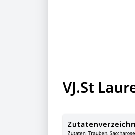
VJ.St Laur
Zutatenverzeichn
Zutaten:
Trauben, Saccharose,