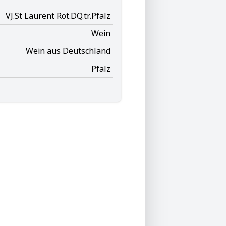
VJ.St Laurent Rot.DQ.tr.Pfalz
Wein
Wein aus Deutschland
Pfalz