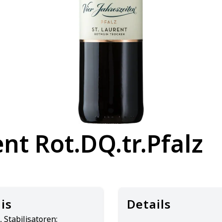
ent Rot.DQ.tr.Pfalz
is
Details
 Stabilisatoren: