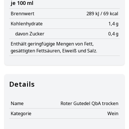
je 100 ml
Brennwert
289 kJ / 69 kcal
Kohlenhydrate
1,4 g
davon Zucker
0,4 g
Enthält geringfügige Mengen von Fett,
gesättigten Fettsäuren, Eiweiß und Salz.
Details
Name
Roter Gutedel QbA trocken
Kategorie
Wein