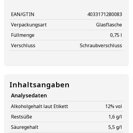
EAN/GTIN
4033171280083
Verpackungsart
Glasflasche
Füllmenge
0,75 l
Verschluss
Schraubverschluss
Inhaltsangaben
Analysedaten
Alkoholgehalt laut Etikett
12% vol
Restsüße
1,6 g/l
Säuregehalt
5,5 g/l