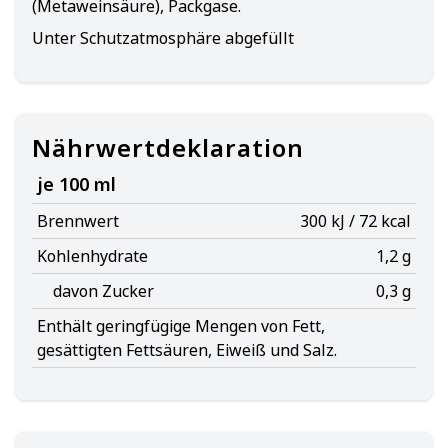
(Metaweinsäure), Packgase.
Unter Schutzatmosphäre abgefüllt
Nährwertdeklaration
je 100 ml
Brennwert
300 kJ / 72 kcal
Kohlenhydrate
1,2 g
davon Zucker
0,3 g
Enthält geringfügige Mengen von Fett,
gesättigten Fettsäuren, Eiweiß und Salz.