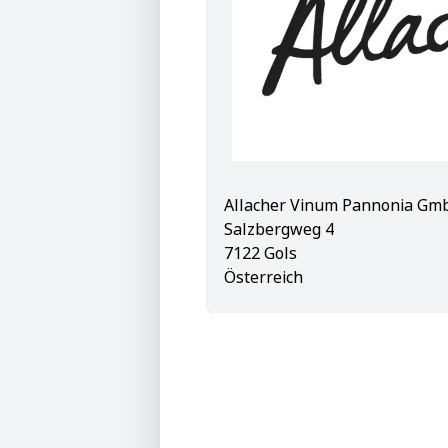
Allacher Vinum Pannonia Gm
Salzbergweg 4
7122 Gols
Österreich