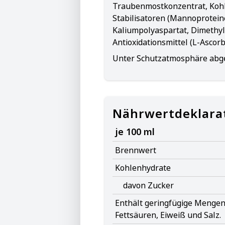
Traubenmostkonzentrat, Kohle
Stabilisatoren (Mannoprotei
Kaliumpolyaspartat, Dimethyl
Antioxidationsmittel (L-Ascorb
Unter Schutzatmosphäre abge
Nährwertdeklara
je 100 ml
Brennwert
Kohlenhydrate
davon Zucker
Enthält geringfügige Mengen 
Fettsäuren, Eiweiß und Salz.