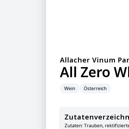
Allacher Vinum P
All Zero W
Wein
Österreich
Zutatenverzeichn
Zutaten:
Trauben, rektifiziert