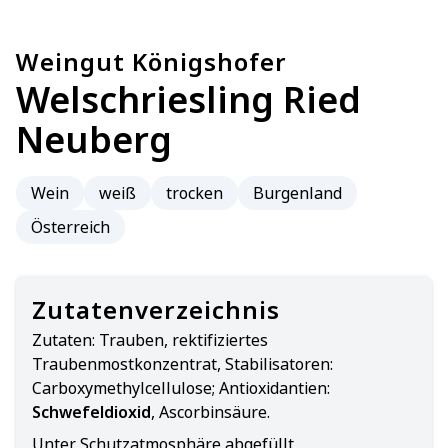
Weingut Königshofer
Welschriesling Ried
Neuberg
Wein
weiß
trocken
Burgenland
Österreich
Zutatenverzeichnis
Zutaten:
Trauben, rektifiziertes
Traubenmostkonzentrat, Stabilisatoren:
Carboxymethylcellulose; Antioxidantien:
Schwefeldioxid
, Ascorbinsäure.
Unter Schutzatmosphäre abgefüllt