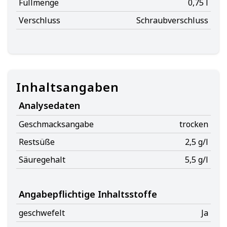
Füllmenge
0,75 l
Verschluss
Schraubverschluss
Inhaltsangaben
Analysedaten
Geschmacksangabe
trocken
Restsüße
2,5 g/l
Säuregehalt
5,5 g/l
Angabepflichtige Inhaltsstoffe
geschwefelt
Ja