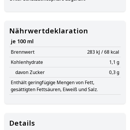
Nährwertdeklaration
je 100 ml
Brennwert
283 kJ / 68 kcal
Kohlenhydrate
1,1 g
davon Zucker
0,3 g
Enthält geringfügige Mengen von Fett,
gesättigten Fettsäuren, Eiweiß und Salz.
Details