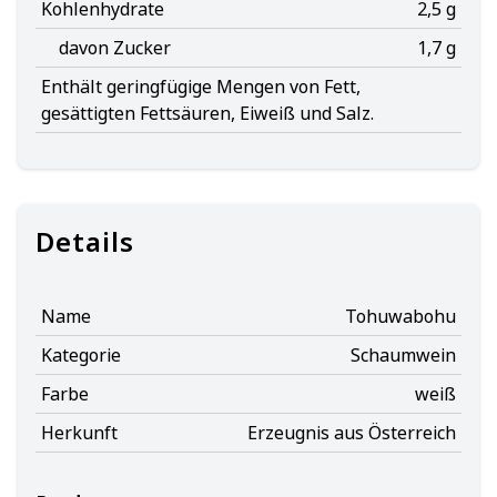
Kohlenhydrate
2,5 g
davon Zucker
1,7 g
Enthält geringfügige Mengen von Fett,
gesättigten Fettsäuren, Eiweiß und Salz.
Details
Name
Tohuwabohu
Kategorie
Schaumwein
Farbe
weiß
Herkunft
Erzeugnis aus Österreich