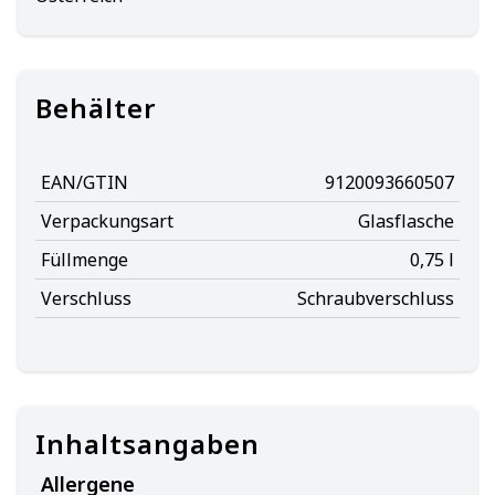
Behälter
EAN/GTIN
9120093660507
Verpackungsart
Glasflasche
Füllmenge
0,75 l
Verschluss
Schraubverschluss
Inhaltsangaben
Allergene