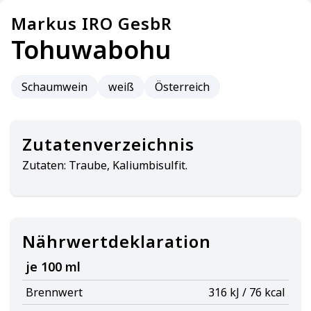
Markus IRO GesbR
Tohuwabohu
Schaumwein
weiß
Österreich
Zutatenverzeichnis
Zutaten:
Traube, Kaliumbisulfit.
Nährwertdeklaration
je 100 ml
Brennwert
316 kJ / 76 kcal