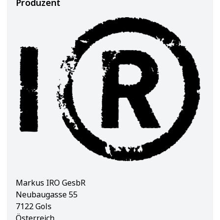
Produzent
Markus IRO GesbR
Neubaugasse 55
7122 Gols
Österreich