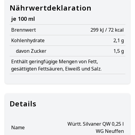
Nährwertdeklaration
je 100 ml
Brennwert
299 kJ / 72 kcal
Kohlenhydrate
2,1 g
davon Zucker
1,5 g
Enthält geringfügige Mengen von Fett,
gesättigten Fettsäuren, Eiweiß und Salz.
Details
Württ. Silvaner QW 0,25 l
Name
WG Neuffen