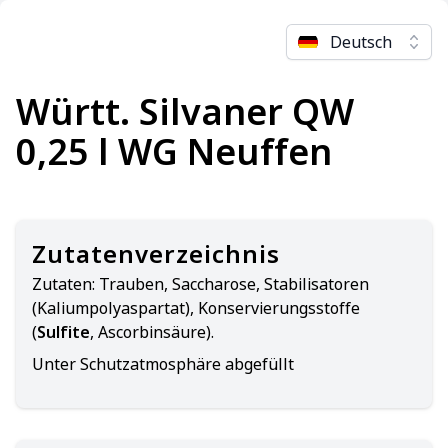
Deutsch
Württ. Silvaner QW
0,25 l WG Neuffen
Zutatenverzeichnis
Zutaten:
Trauben, Saccharose, Stabilisatoren
(Kaliumpolyaspartat), Konservierungsstoffe
(
Sulfite
, Ascorbinsäure).
Unter Schutzatmosphäre abgefüllt