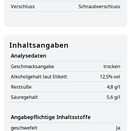
Verschluss
Schraubverschluss
Inhaltsangaben
Analysedaten
Geschmacksangabe
trocken
Alkoholgehalt laut Etikett
12,5% vol
Restsüße
4,8 g/l
Säuregehalt
5,6 g/l
Angabepflichtige Inhaltsstoffe
geschwefelt
Ja