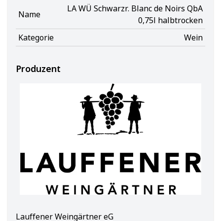
LA WÜ Schwarzr. Blanc de Noirs QbA
Name
0,75l halbtrocken
Kategorie
Wein
Produzent
Lauffener Weingärtner eG