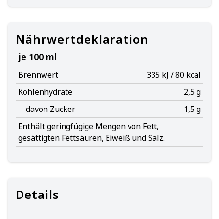
Nährwertdeklaration
je 100 ml
Brennwert
335 kJ / 80 kcal
Kohlenhydrate
2,5 g
davon Zucker
1,5 g
Enthält geringfügige Mengen von Fett,
gesättigten Fettsäuren, Eiweiß und Salz.
Details