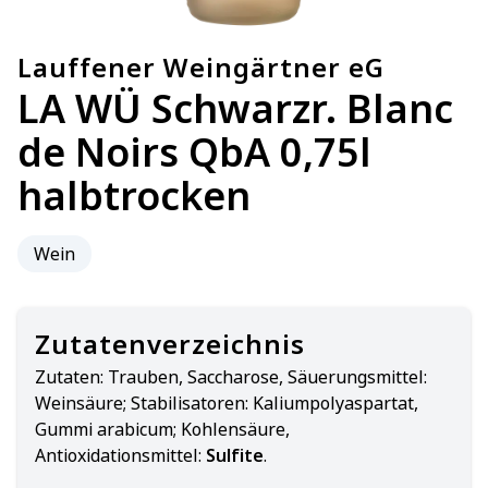
Lauffener Weingärtner eG
LA WÜ Schwarzr. Blanc
de Noirs QbA 0,75l
halbtrocken
Wein
Zutatenverzeichnis
Zutaten:
Trauben, Saccharose, Säuerungsmittel:
Weinsäure; Stabilisatoren: Kaliumpolyaspartat,
Gummi arabicum; Kohlensäure,
Antioxidationsmittel:
Sulfite
.