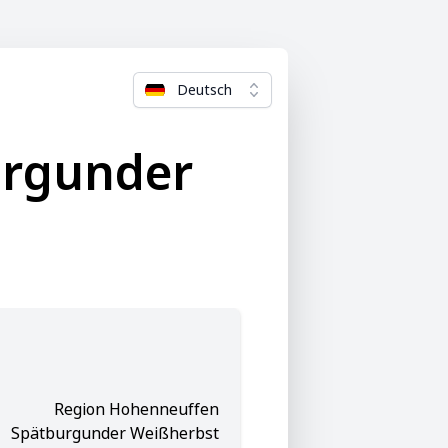
Deutsch
urgunder
Region Hohenneuffen
Spätburgunder Weißherbst