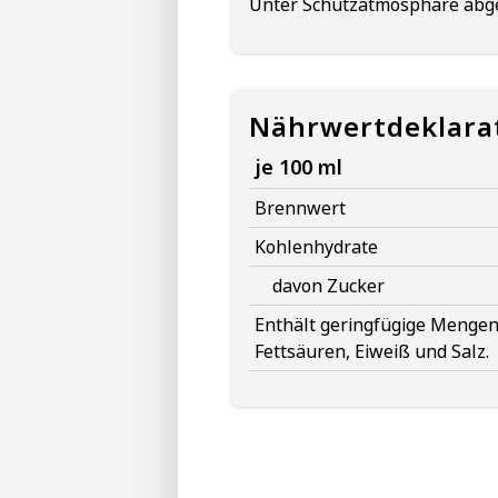
Unter Schutzatmosphäre abge
Nährwertdeklara
je 100 ml
Brennwert
Kohlenhydrate
davon Zucker
Enthält geringfügige Mengen 
Fettsäuren, Eiweiß und Salz.