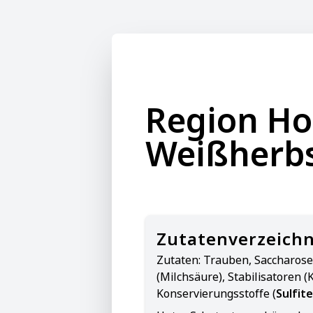
Region H
Weißherbs
Zutatenverzeichn
Zutaten:
Trauben, Saccharose
(Milchsäure), Stabilisatoren (
Konservierungsstoffe (
Sulfite