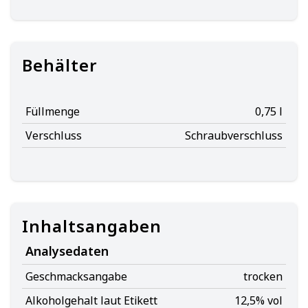
Behälter
Füllmenge
0,75 l
Verschluss
Schraubverschluss
Inhaltsangaben
Analysedaten
Geschmacksangabe
trocken
Alkoholgehalt laut Etikett
12,5% vol