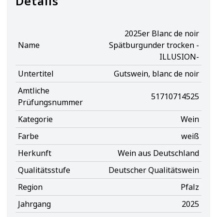
Details
2025er Blanc de noir
Name
Spätburgunder trocken -
ILLUSION-
Untertitel
Gutswein, blanc de noir
Amtliche
51710714525
Prüfungsnummer
Kategorie
Wein
Farbe
weiß
Herkunft
Wein aus Deutschland
Qualitätsstufe
Deutscher Qualitätswein
Region
Pfalz
Jahrgang
2025