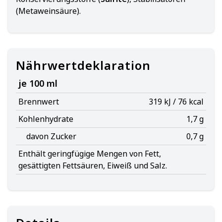
(Metaweinsäure).
Nährwertdeklaration
je 100 ml
Brennwert
319 kJ / 76 kcal
Kohlenhydrate
1,7 g
davon Zucker
0,7 g
Enthält geringfügige Mengen von Fett,
gesättigten Fettsäuren, Eiweiß und Salz.