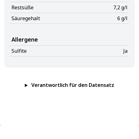
Restsüße
7,2 g/l
Säuregehalt
6 g/l
Allergene
Sulfite
Ja
Verantwortlich für den Datensatz
Impressum
Datenschutz