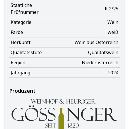
Staatliche
K 2/25
Prüfnummer
Kategorie
Wein
Farbe
weiß
Herkunft
Wein aus Österreich
Qualitätsstufe
Qualitätswein
Region
Niederösterreich
Jahrgang
2024
Produzent