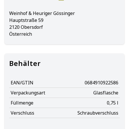
Weinhof & Heuriger Gössinger
Hauptstraße 59
2120 Obersdorf
Österreich
Behälter
EAN/GTIN
0684910922586
Verpackungsart
Glasflasche
Füllmenge
0,75 l
Verschluss
Schraubverschluss