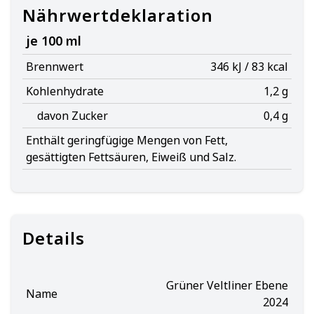
Nährwertdeklaration
je 100 ml
Brennwert
346 kJ / 83 kcal
Kohlenhydrate
1,2 g
davon Zucker
0,4 g
Enthält geringfügige Mengen von Fett,
gesättigten Fettsäuren, Eiweiß und Salz.
Details
Grüner Veltliner Ebene
Name
2024