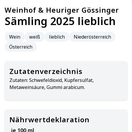
Weinhof & Heuriger Gössinger
Sämling 2025 lieblich
Wein
weiß
lieblich
Niederösterreich
Österreich
Zutatenverzeichnis
Zutaten:
Schwefeldioxid, Kupfersulfat,
Metaweinsäure, Gummi arabicum.
Nährwertdeklaration
je 100 ml