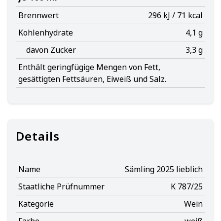
Brennwert
296 kJ / 71 kcal
Kohlenhydrate
4,1 g
davon Zucker
3,3 g
Enthält geringfügige Mengen von Fett,
gesättigten Fettsäuren, Eiweiß und Salz.
Details
Name
Sämling 2025 lieblich
Staatliche Prüfnummer
K 787/25
Kategorie
Wein