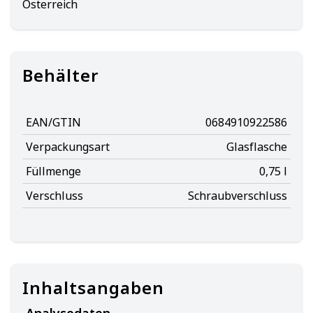
Österreich
Behälter
EAN/GTIN
0684910922586
Verpackungsart
Glasflasche
Füllmenge
0,75 l
Verschluss
Schraubverschluss
Inhaltsangaben
Analysedaten