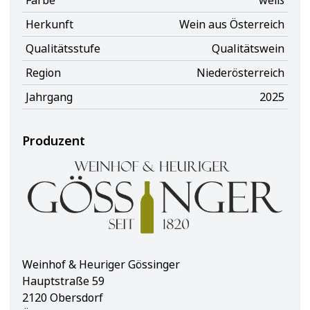
Farbe
weiß
Herkunft
Wein aus Österreich
Qualitätsstufe
Qualitätswein
Region
Niederösterreich
Jahrgang
2025
Produzent
Weinhof & Heuriger Gössinger
Hauptstraße 59
2120 Obersdorf