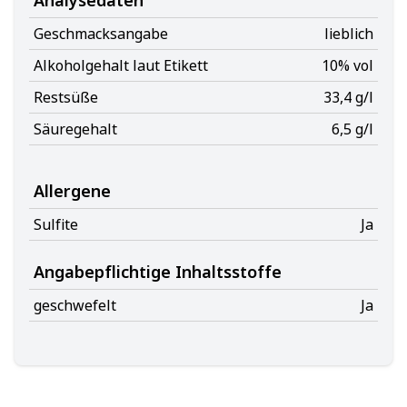
Geschmacksangabe
lieblich
Alkoholgehalt laut Etikett
10% vol
Restsüße
33,4 g/l
Säuregehalt
6,5 g/l
Allergene
Sulfite
Ja
Angabepflichtige Inhaltsstoffe
geschwefelt
Ja