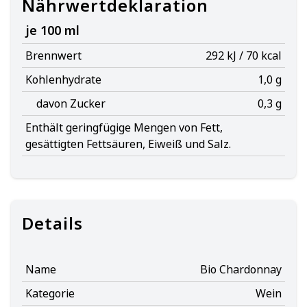
Nährwertdeklaration
je 100 ml
Brennwert
292 kJ / 70 kcal
Kohlenhydrate
1,0 g
davon Zucker
0,3 g
Enthält geringfügige Mengen von Fett,
gesättigten Fettsäuren, Eiweiß und Salz.
Details
Name
Bio Chardonnay
Kategorie
Wein