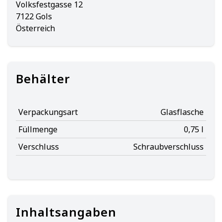
Volksfestgasse 12
7122 Gols
Österreich
Behälter
Verpackungsart
Glasflasche
Füllmenge
0,75 l
Verschluss
Schraubverschluss
Inhaltsangaben