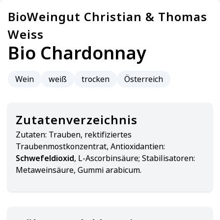
BioWeingut Christian & Thomas
Weiss
Bio Chardonnay
Wein
weiß
trocken
Österreich
Zutatenverzeichnis
Zutaten:
Trauben, rektifiziertes
Traubenmostkonzentrat, Antioxidantien:
Schwefeldioxid
, L-Ascorbinsäure; Stabilisatoren:
Metaweinsäure, Gummi arabicum.