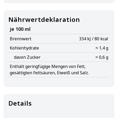
Nährwertdeklaration
je 100 ml
Brennwert
334 kJ / 80 kcal
Kohlenhydrate
≈ 1,4 g
davon Zucker
≈ 0,6 g
Enthält geringfügige Mengen von Fett,
gesättigten Fettsäuren, Eiweiß und Salz.
Details