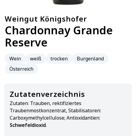
Weingut Königshofer
Chardonnay Grande
Reserve
Wein
weiß
trocken
Burgenland
Österreich
Zutatenverzeichnis
Zutaten:
Trauben, rektifiziertes
Traubenmostkonzentrat, Stabilisatoren:
Carboxymethylcellulose; Antioxidantien:
Schwefeldioxid
.