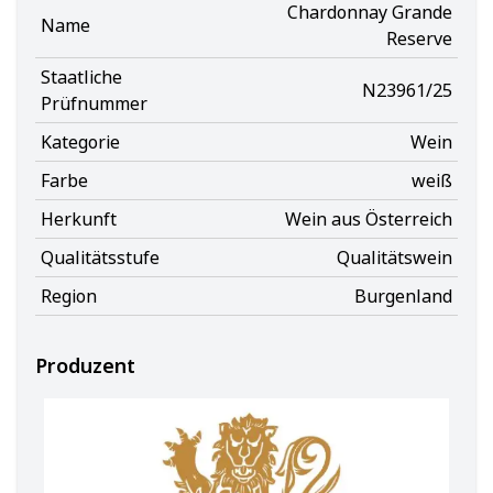
Chardonnay Grande
Name
Reserve
Staatliche
N23961/25
Prüfnummer
Kategorie
Wein
Farbe
weiß
Herkunft
Wein aus Österreich
Qualitätsstufe
Qualitätswein
Region
Burgenland
Produzent