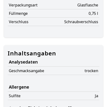
Verpackungsart
Glasflasche
Füllmenge
0,75 l
Verschluss
Schraubverschluss
Inhaltsangaben
Analysedaten
Geschmacksangabe
trocken
Allergene
Sulfite
Ja