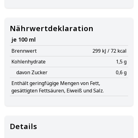
Nährwertdeklaration
je 100 ml
Brennwert
299 kJ / 72 kcal
Kohlenhydrate
1,5 g
davon Zucker
0,6 g
Enthält geringfügige Mengen von Fett,
gesättigten Fettsäuren, Eiweiß und Salz.
Details