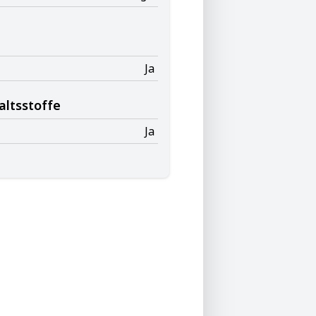
Ja
altsstoffe
Ja