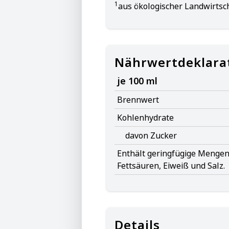
1
aus ökologischer Landwirtsc
Nährwertdeklara
je 100 ml
Brennwert
Kohlenhydrate
davon Zucker
Enthält geringfügige Mengen 
Fettsäuren, Eiweiß und Salz.
Details