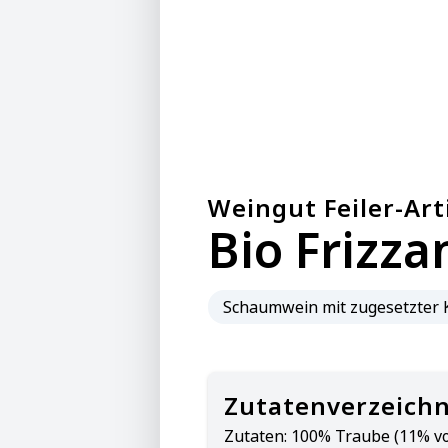
Weingut Feiler-Art
Bio Frizza
Schaumwein mit zugesetzter 
Zutatenverzeichn
Zutaten:
100% Traube (11% vo