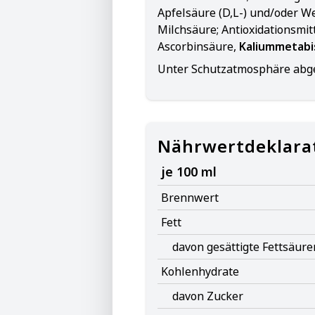
Apfelsäure (D,L-) und/oder We
Milchsäure; Antioxidationsmitt
Ascorbinsäure,
Kaliummetabis
Unter Schutzatmosphäre abge
Nährwertdeklara
je 100 ml
Brennwert
Fett
davon gesättigte Fettsäure
Kohlenhydrate
davon Zucker