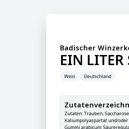
Badischer Winzerk
EIN LITER
Wein
Deutschland
Zutatenverzeichn
Zutaten:
Trauben, Saccharose,
Kaliumpolyaspartat und/oder
Gummi arabicum; Säureregula