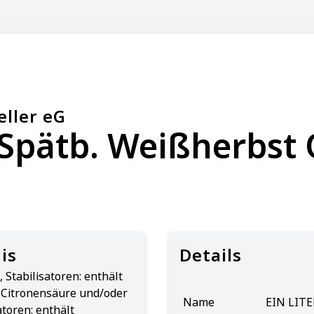
eller eG
 Spätb. Weißherbst 
is
Details
 Stabilisatoren: enthält
 Citronensäure und/oder
Name
EIN LITE
toren: enthält