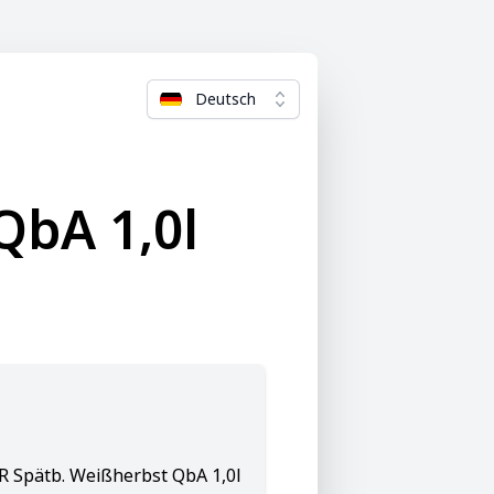
Deutsch
QbA 1,0l
R Spätb. Weißherbst QbA 1,0l