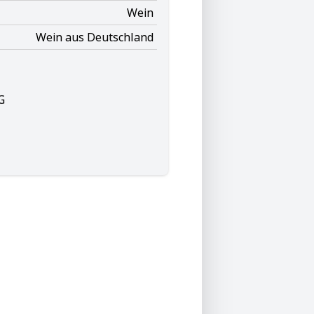
Wein
Wein aus Deutschland
G