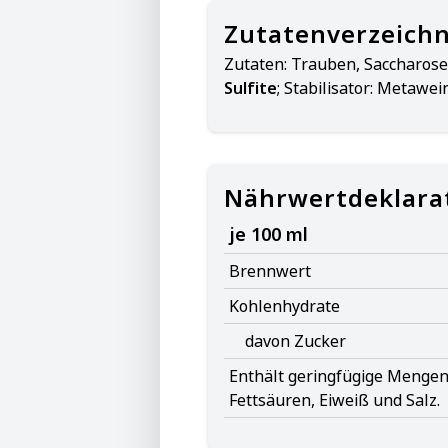
Zutatenverzeichn
Zutaten:
Trauben, Saccharose,
Sulfite
; Stabilisator: Metawei
Nährwertdeklara
je 100 ml
Brennwert
Kohlenhydrate
davon Zucker
Enthält geringfügige Mengen 
Fettsäuren, Eiweiß und Salz.