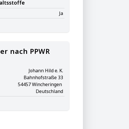
altsstoffe
Ja
her nach PPWR
Johann Hild e. K.
Bahnhofstraße 33
54457 Wincheringen
Deutschland