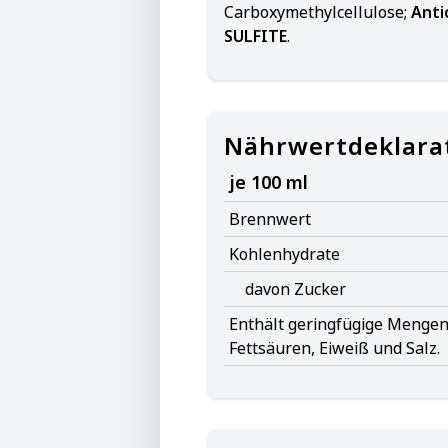
Carboxymethylcellulose;
Anti
SULFITE
.
Nährwertdeklara
je 100 ml
Brennwert
Kohlenhydrate
davon Zucker
Enthält geringfügige Mengen 
Fettsäuren, Eiweiß und Salz.