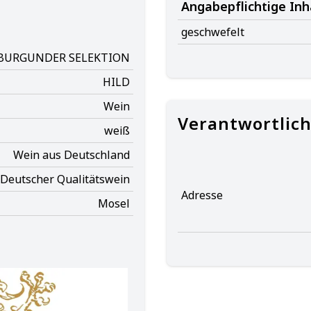
Angabepflichtige Inh
geschwefelt
BURGUNDER SELEKTION
HILD
Wein
Verantwortlic
weiß
Wein aus Deutschland
Deutscher Qualitätswein
Adresse
Mosel