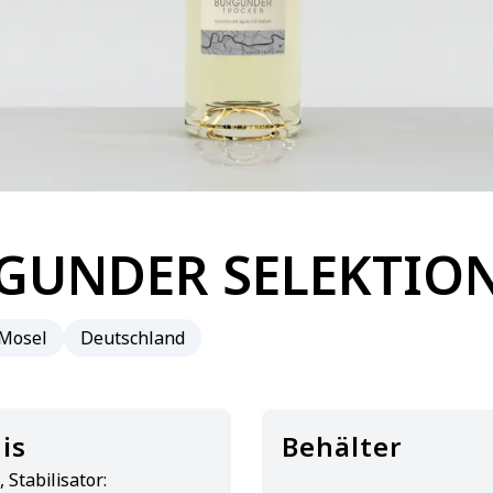
GUNDER SELEKTIO
Mosel
Deutschland
is
Behälter
Stabilisator: