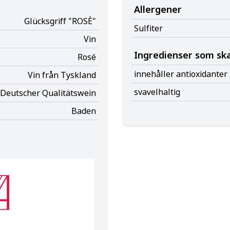
Allergener
Glücksgriff "ROSÈ"
Sulfiter
Vin
Ingredienser som sk
Rosé
innehåller antioxidanter
Vin från Tyskland
svavelhaltig
Deutscher Qualitätswein
Baden