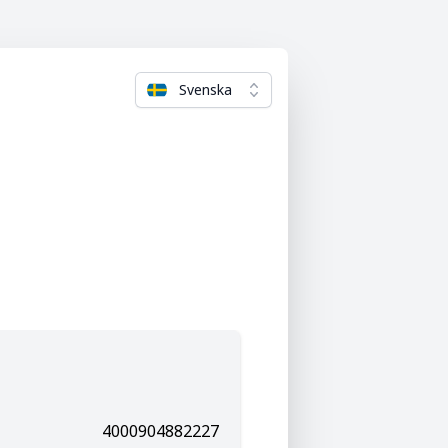
Svenska
4000904882227