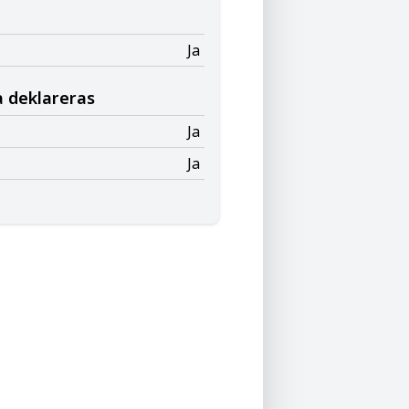
Ja
a deklareras
Ja
Ja