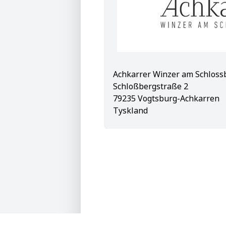
Achkarrer Winzer am Schloss
Schloßbergstraße 2
79235 Vogtsburg-Achkarren
Tyskland