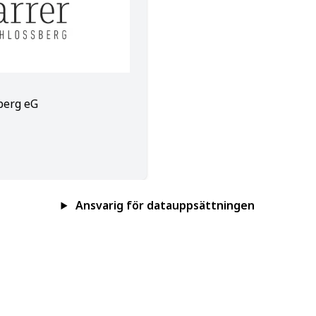
berg eG
Ansvarig för datauppsättningen