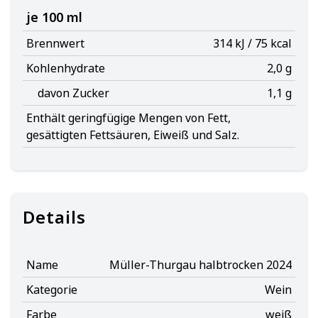
je 100 ml
Brennwert
314 kJ / 75 kcal
Kohlenhydrate
2,0 g
davon Zucker
1,1 g
Enthält geringfügige Mengen von Fett,
gesättigten Fettsäuren, Eiweiß und Salz.
Details
Name
Müller-Thurgau halbtrocken 2024
Kategorie
Wein
Farbe
weiß