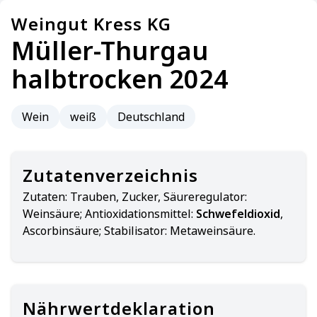
Weingut Kress KG
Müller-Thurgau
halbtrocken 2024
Wein
weiß
Deutschland
Zutatenverzeichnis
Zutaten:
Trauben, Zucker, Säureregulator:
Weinsäure; Antioxidationsmittel:
Schwefeldioxid
,
Ascorbinsäure; Stabilisator: Metaweinsäure.
Nährwertdeklaration