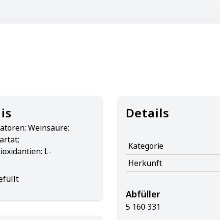
is
Details
atoren: Weinsäure;
artat;
Kategorie
oxidantien: L-
Herkunft
füllt
Abfüller
5 160 331