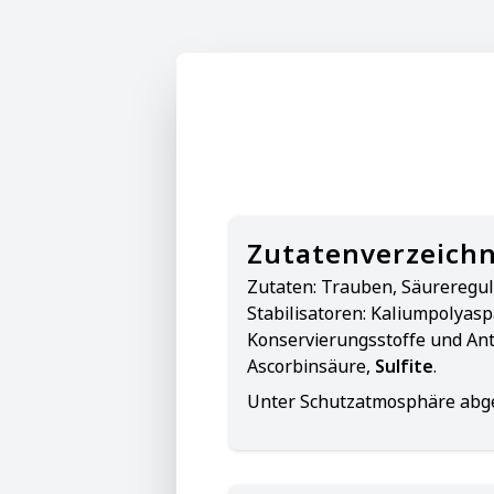
Zutatenverzeichn
Zutaten:
Trauben, Säureregul
Stabilisatoren: Kaliumpolyasp
Konservierungsstoffe und Anti
Ascorbinsäure,
Sulfite
.
Unter Schutzatmosphäre abge