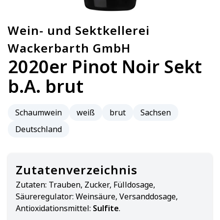
Wein- und Sektkellerei
Wackerbarth GmbH
2020er Pinot Noir Sekt
b.A. brut
Schaumwein
weiß
brut
Sachsen
Deutschland
Zutatenverzeichnis
Zutaten:
Trauben, Zucker, Fülldosage,
Säureregulator: Weinsäure, Versanddosage,
Antioxidationsmittel:
Sulfite
.