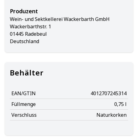
Produzent
Wein- und Sektkellerei Wackerbarth GmbH
Wackerbarthstr. 1
01445 Radebeul
Deutschland
Behälter
EAN/GTIN
4012707245314
Füllmenge
0,75 l
Verschluss
Naturkorken