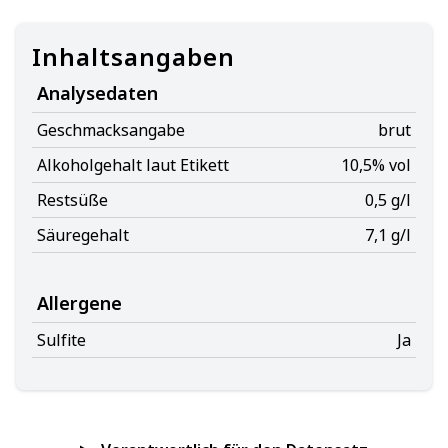
Inhaltsangaben
Analysedaten
Geschmacksangabe
brut
Alkoholgehalt laut Etikett
10,5% vol
Restsüße
0,5 g/l
Säuregehalt
7,1 g/l
Allergene
Sulfite
Ja