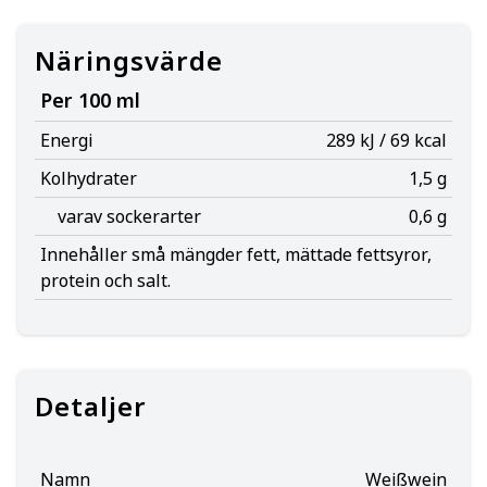
Näringsvärde
Per 100 ml
Energi
289 kJ / 69 kcal
Kolhydrater
1,5 g
varav sockerarter
0,6 g
Innehåller små mängder fett, mättade fettsyror,
protein och salt.
Detaljer
Namn
Weißwein