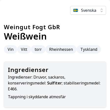
Svenska
Weingut Fogt GbR
Weißwein
Vin
Vitt
torr
Rheinhessen
Tyskland
Ingredienser
Ingredienser:
Druvor, sackaros,
konserveringsmedel:
Sulfiter
; stabiliseringsmedel:
E466.
Tappning i skyddande atmosfär