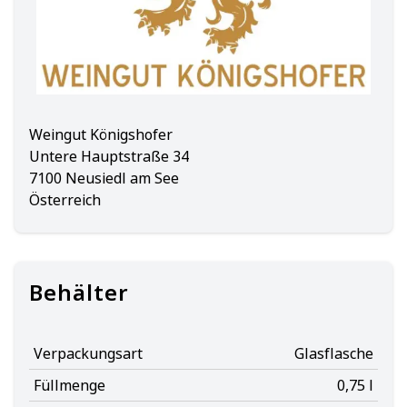
Weingut Königshofer
Untere Hauptstraße 34
7100 Neusiedl am See
Österreich
Behälter
Verpackungsart
Glasflasche
Füllmenge
0,75 l