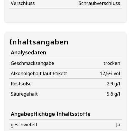
Verschluss
Schraubverschluss
Inhaltsangaben
Analysedaten
Geschmacksangabe
trocken
Alkoholgehalt laut Etikett
12,5% vol
Restsüße
2,9 g/l
Säuregehalt
5,6 g/l
Angabepflichtige Inhaltsstoffe
geschwefelt
Ja