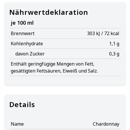
Nährwertdeklaration
je 100 ml
Brennwert
303 kJ / 72 kcal
Kohlenhydrate
1,1 g
davon Zucker
0,3 g
Enthält geringfügige Mengen von Fett,
gesättigten Fettsäuren, Eiweiß und Salz.
Details
Name
Chardonnay