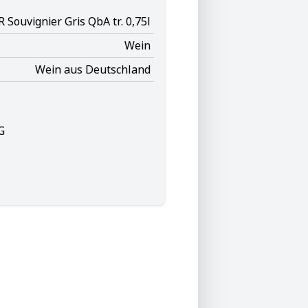
ouvignier Gris QbA tr. 0,75l
Wein
Wein aus Deutschland
G