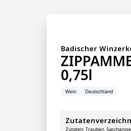
Badischer Winzerk
ZIPPAMMER
0,75l
Wein
Deutschland
Zutatenverzeichn
Zutaten:
Trauben, Saccharose