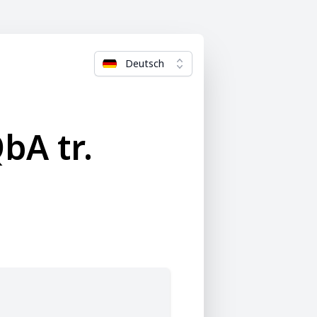
Deutsch
bA tr.