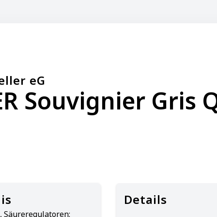
eller eG
 Souvignier Gris Q
is
Details
, Säureregulatoren: