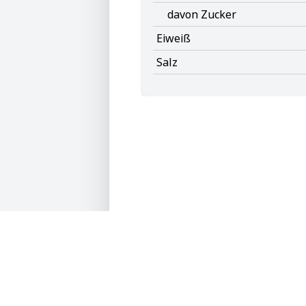
davon Zucker
Eiweiß
Salz