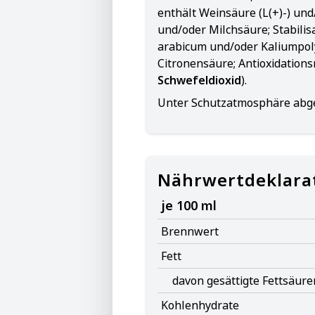
enthält Weinsäure (L(+)-) und
und/oder Milchsäure; Stabili
arabicum und/oder Kaliumpol
Citronensäure; Antioxidations
Schwefeldioxid
).
Unter Schutzatmosphäre abge
Nährwertdeklara
je 100 ml
Brennwert
Fett
davon gesättigte Fettsäure
Kohlenhydrate