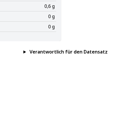
0,6 g
0 g
0 g
Verantwortlich für den Datensatz
Impressum
Datenschutz