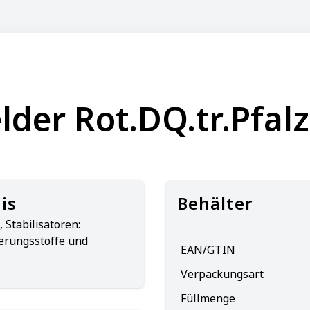
der Rot.DQ.tr.Pfalz
is
Behälter
 Stabilisatoren:
erungsstoffe und
EAN/GTIN
Verpackungsart
Füllmenge