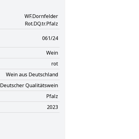
WF.Dornfelder
Rot.DQ.tr.Pfalz
061/24
Wein
rot
Wein aus Deutschland
Deutscher Qualitätswein
Pfalz
2023