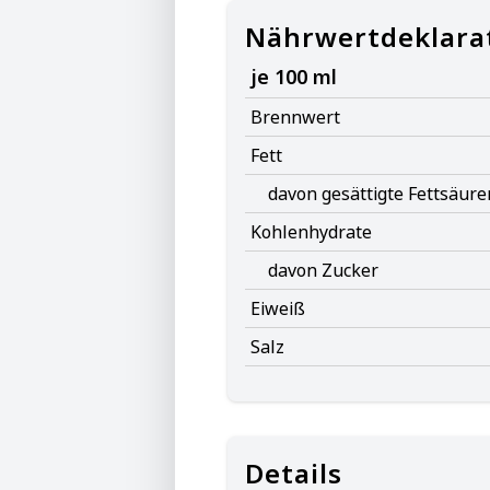
Nährwertdeklara
je 100 ml
Brennwert
Fett
davon gesättigte Fettsäure
Kohlenhydrate
davon Zucker
Eiweiß
Salz
Details