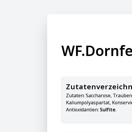
WF.Dornfel
Zutatenverzeichn
Zutaten:
Saccharose, Trauben,
Kaliumpolyaspartat, Konservi
Antioxidantien:
Sulfite
.