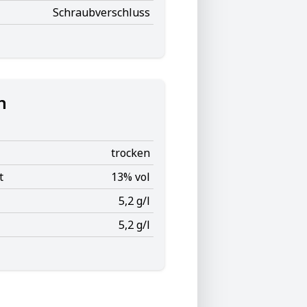
Schraubverschluss
n
trocken
t
13% vol
5,2 g/l
5,2 g/l