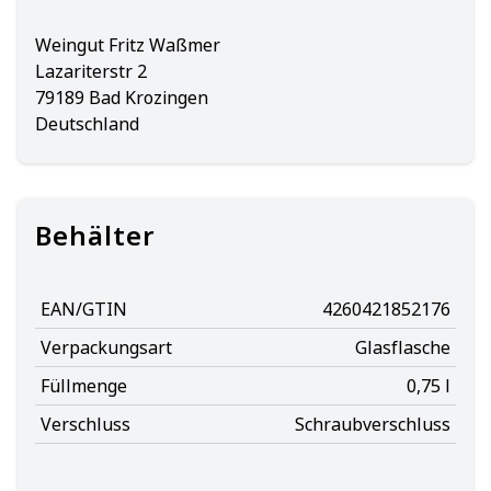
Weingut Fritz Waßmer
Lazariterstr 2
79189 Bad Krozingen
Deutschland
Behälter
EAN/GTIN
4260421852176
Verpackungsart
Glasflasche
Füllmenge
0,75 l
Verschluss
Schraubverschluss