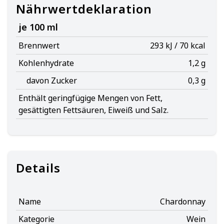
Nährwertdeklaration
je 100 ml
Brennwert
293 kJ / 70 kcal
Kohlenhydrate
1,2 g
davon Zucker
0,3 g
Enthält geringfügige Mengen von Fett,
gesättigten Fettsäuren, Eiweiß und Salz.
Details
Name
Chardonnay
Kategorie
Wein