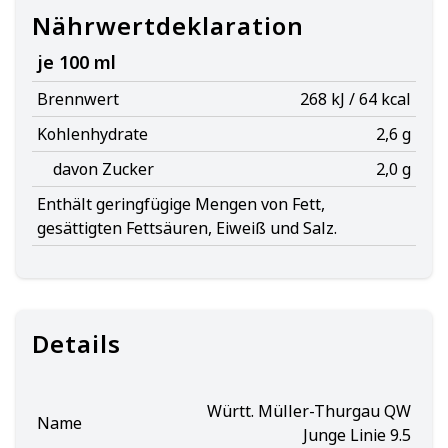
Nährwertdeklaration
je 100 ml
Brennwert
268 kJ / 64 kcal
Kohlenhydrate
2,6 g
davon Zucker
2,0 g
Enthält geringfügige Mengen von Fett,
gesättigten Fettsäuren, Eiweiß und Salz.
Details
Württ. Müller-Thurgau QW
Name
Junge Linie 9.5