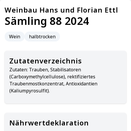
Weinbau Hans und Florian Ettl
Sämling 88 2024
Wein
halbtrocken
Zutatenverzeichnis
Zutaten:
Trauben, Stabilisatoren
(Carboxymethylcellulose), rektifiziertes
Traubenmostkonzentrat, Antioxidantien
(Kaliumpyrosulfit).
Nährwertdeklaration