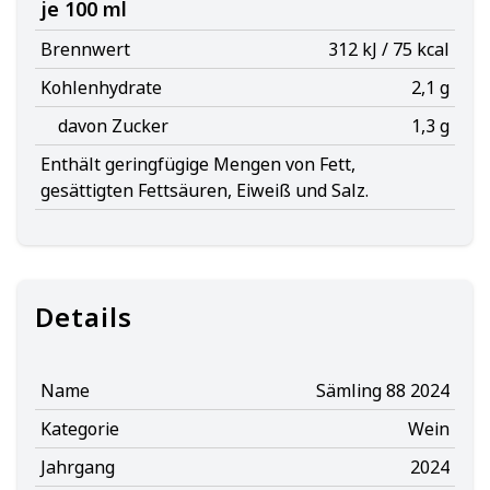
je 100 ml
Brennwert
312 kJ / 75 kcal
Kohlenhydrate
2,1 g
davon Zucker
1,3 g
Enthält geringfügige Mengen von Fett,
gesättigten Fettsäuren, Eiweiß und Salz.
Details
Name
Sämling 88 2024
Kategorie
Wein
Jahrgang
2024