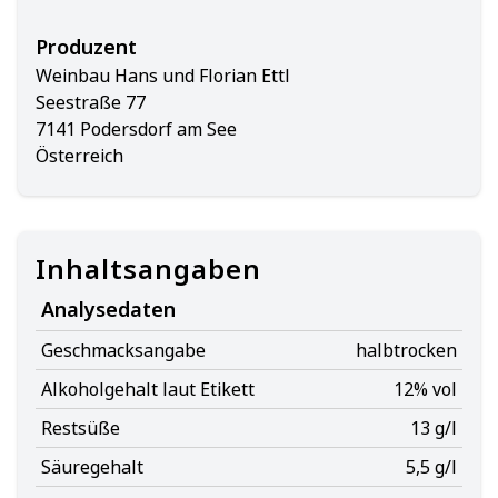
Produzent
Weinbau Hans und Florian Ettl
Seestraße 77
7141 Podersdorf am See
Österreich
Inhaltsangaben
Analysedaten
Geschmacksangabe
halbtrocken
Alkoholgehalt laut Etikett
12% vol
Restsüße
13 g/l
Säuregehalt
5,5 g/l