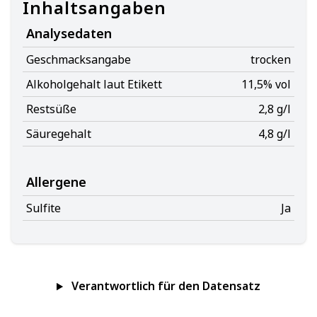
Inhaltsangaben
Analysedaten
Geschmacksangabe
trocken
Alkoholgehalt laut Etikett
11,5% vol
Restsüße
2,8 g/l
Säuregehalt
4,8 g/l
Allergene
Sulfite
Ja
Verantwortlich für den Datensatz