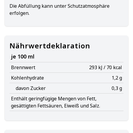
Die Abfüllung kann unter Schutzatmosphäre
erfolgen.
Nährwertdeklaration
je 100 ml
Brennwert
293 kJ / 70 kcal
Kohlenhydrate
1,2 g
davon Zucker
0,3 g
Enthält geringfügige Mengen von Fett,
gesättigten Fettsäuren, Eiweiß und Salz.