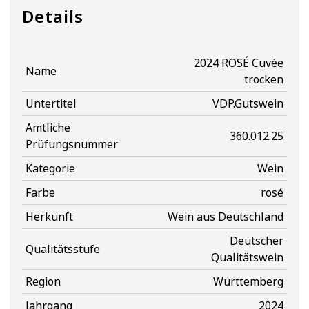
Details
2024 ROSÉ Cuvée
Name
trocken
Untertitel
VDP.Gutswein
Amtliche
360.012.25
Prüfungsnummer
Kategorie
Wein
Farbe
rosé
Herkunft
Wein aus Deutschland
Deutscher
Qualitätsstufe
Qualitätswein
Region
Württemberg
Jahrgang
2024