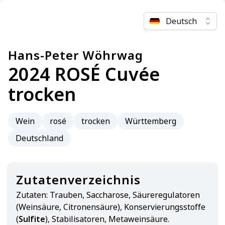
Deutsch
Hans-Peter Wöhrwag
2024 ROSÉ Cuvée
trocken
Wein
rosé
trocken
Württemberg
Deutschland
Zutatenverzeichnis
Zutaten:
Trauben, Saccharose, Säureregulatoren
(Weinsäure, Citronensäure), Konservierungsstoffe
(
Sulfite
), Stabilisatoren, Metaweinsäure.