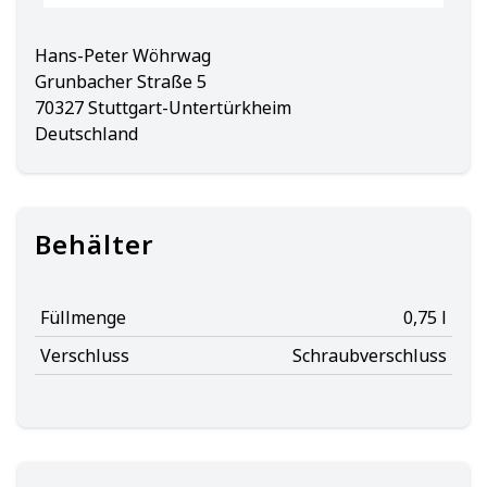
Hans-Peter Wöhrwag
Grunbacher Straße 5
70327 Stuttgart-Untertürkheim
Deutschland
Behälter
Füllmenge
0,75 l
Verschluss
Schraubverschluss