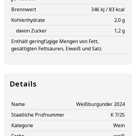
Brennwert
346 kJ / 83 kcal
Kohlenhydrate
2,0 g
davon Zucker
1,2 g
Enthält geringfügige Mengen von Fett,
gesättigten Fettsäuren, Eiweiß und Salz.
Details
Name
Weißburgunder 2024
Staatliche Prüfnummer
K 7/25
Kategorie
Wein