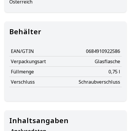
Österreich
Behälter
EAN/GTIN
0684910922586
Verpackungsart
Glasflasche
Füllmenge
0,75 l
Verschluss
Schraubverschluss
Inhaltsangaben
Analysedaten