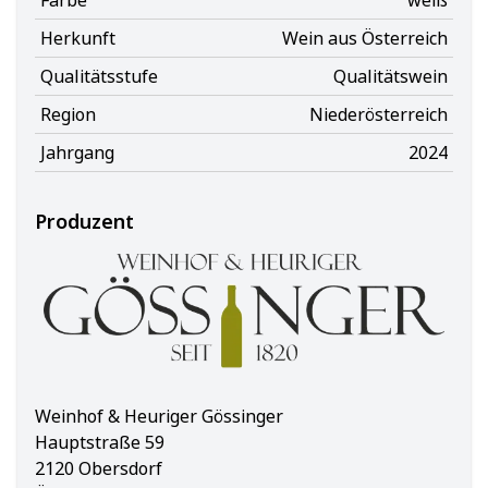
Farbe
weiß
Herkunft
Wein aus Österreich
Qualitätsstufe
Qualitätswein
Region
Niederösterreich
Jahrgang
2024
Produzent
Weinhof & Heuriger Gössinger
Hauptstraße 59
2120 Obersdorf