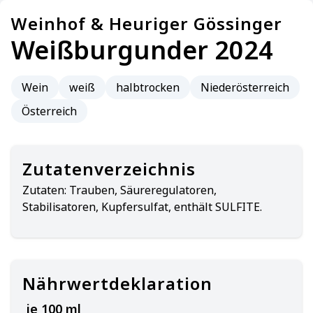
Weinhof & Heuriger Gössinger
Weißburgunder 2024
Wein
weiß
halbtrocken
Niederösterreich
Österreich
Zutatenverzeichnis
Zutaten:
Trauben, Säureregulatoren,
Stabilisatoren, Kupfersulfat, enthält SULFITE.
Nährwertdeklaration
je 100 ml