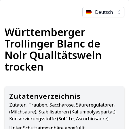
Deutsch
Württemberger
Trollinger Blanc de
Noir Qualitätswein
trocken
Zutatenverzeichnis
Zutaten:
Trauben, Saccharose, Säureregulatoren
(Milchsäure), Stabilisatoren (Kaliumpolyaspartat),
Konservierungsstoffe (
Sulfite
, Ascorbinsäure).
Unter Schutzatmosphäre abgefüllt