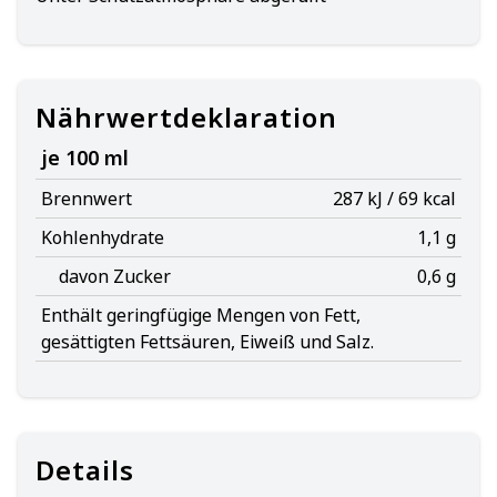
Nährwertdeklaration
je 100 ml
Brennwert
287 kJ / 69 kcal
Kohlenhydrate
1,1 g
davon Zucker
0,6 g
Enthält geringfügige Mengen von Fett,
gesättigten Fettsäuren, Eiweiß und Salz.
Details