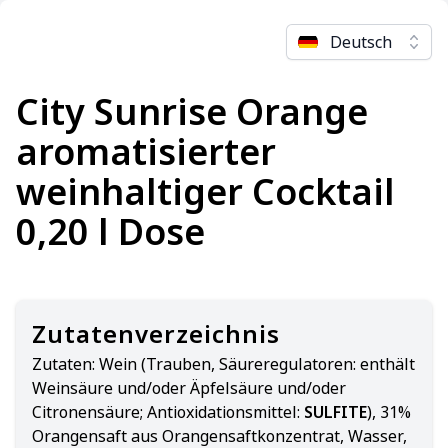
Deutsch
City Sunrise Orange
aromatisierter
weinhaltiger Cocktail
0,20 l Dose
Zutatenverzeichnis
Zutaten:
Wein (Trauben, Säureregulatoren: enthält
Weinsäure und/oder Äpfelsäure und/oder
Citronensäure; Antioxidationsmittel:
SULFITE
), 31%
Orangensaft aus Orangensaftkonzentrat, Wasser,