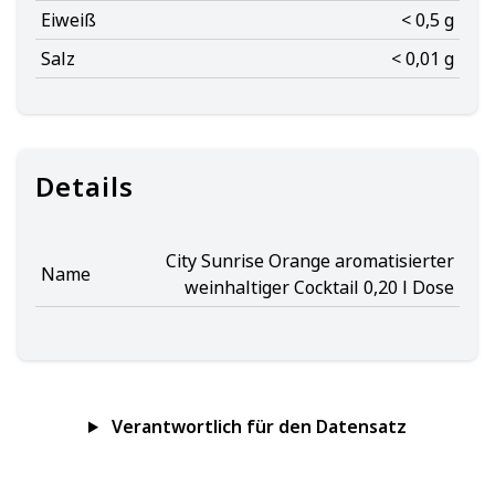
Eiweiß
< 0,5 g
Salz
< 0,01 g
Details
City Sunrise Orange aromatisierter
Name
weinhaltiger Cocktail 0,20 l Dose
Verantwortlich für den Datensatz